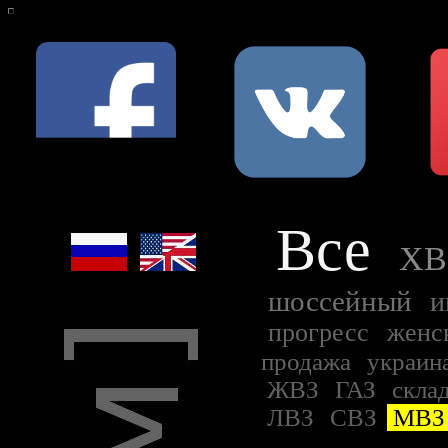
Все
ХВ
шоссейный
и
прогресс
женс
продажа
украин
ЖВЗ
ГАЗ
скла
ЛВЗ
СВЗ
МВ