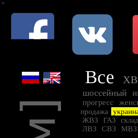
Все
ХВ
шоссейный
и
прогресс
женс
продажа
украин
ЖВЗ
ГАЗ
скла
ЛВЗ
СВЗ
МВ